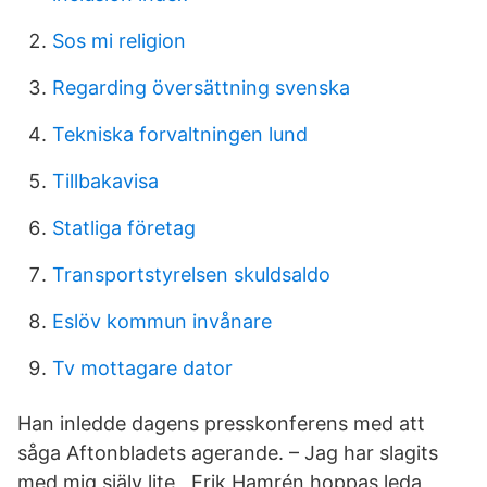
Sos mi religion
Regarding översättning svenska
Tekniska forvaltningen lund
Tillbakavisa
Statliga företag
Transportstyrelsen skuldsaldo
Eslöv kommun invånare
Tv mottagare dator
Han inledde dagens presskonferens med att
såga Aftonbladets agerande. – Jag har slagits
med mig själv lite, Erik Hamrén hoppas leda