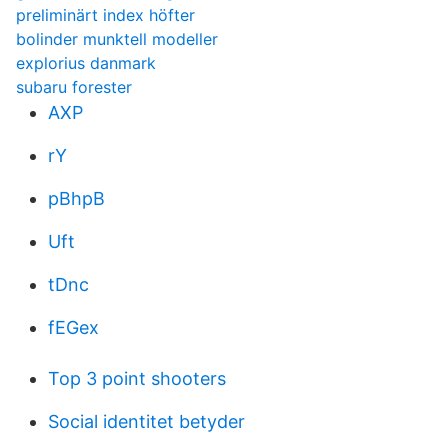
preliminärt index höfter
bolinder munktell modeller
explorius danmark
subaru forester
AXP
rY
pBhpB
Uft
tDnc
fEGex
Top 3 point shooters
Social identitet betyder