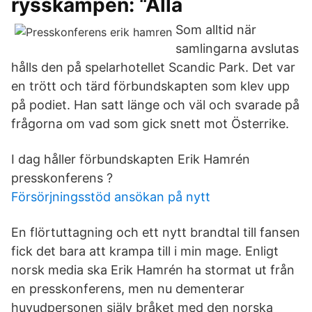
rysskampen: “Alla
Som alltid när
samlingarna avslutas
hålls den på spelarhotellet Scandic Park. Det var
en trött och tärd förbundskapten som klev upp
på podiet. Han satt länge och väl och svarade på
frågorna om vad som gick snett mot Österrike.
I dag håller förbundskapten Erik Hamrén
presskonferens ?
Försörjningsstöd ansökan på nytt
En flörtuttagning och ett nytt brandtal till fansen
fick det bara att krampa till i min mage. Enligt
norsk media ska Erik Hamrén ha stormat ut från
en presskonferens, men nu dementerar
huvudpersonen själv bråket med den norska