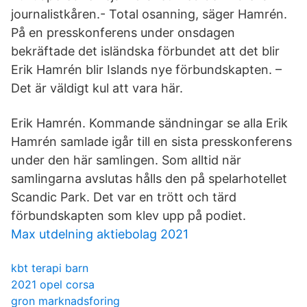
journalistkåren.- Total osanning, säger Hamrén.
På en presskonferens under onsdagen
bekräftade det isländska förbundet att det blir
Erik Hamrén blir Islands nye förbundskapten. –
Det är väldigt kul att vara här.
Erik Hamrén. Kommande sändningar se alla Erik
Hamrén samlade igår till en sista presskonferens
under den här samlingen. Som alltid när
samlingarna avslutas hålls den på spelarhotellet
Scandic Park. Det var en trött och tärd
förbundskapten som klev upp på podiet.
Max utdelning aktiebolag 2021
kbt terapi barn
2021 opel corsa
gron marknadsforing