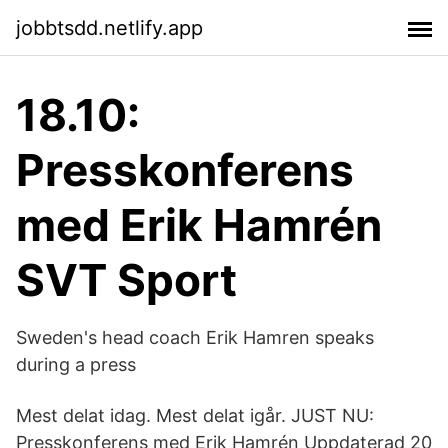
jobbtsdd.netlify.app
18.10:
Presskonferens
med Erik Hamrén
SVT Sport
Sweden's head coach Erik Hamren speaks
during a press
Mest delat idag. Mest delat igår. JUST NU:
Presskonferens med Erik Hamrén Uppdaterad 20