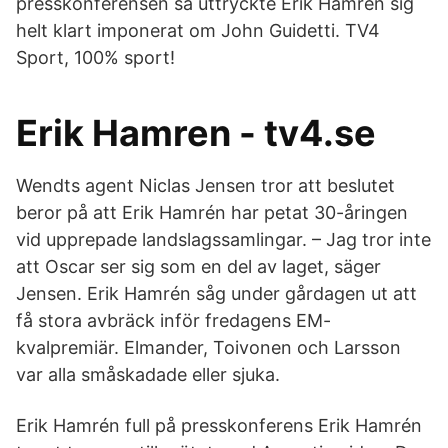
presskonferensen så uttryckte Erik Hamrén sig
helt klart imponerat om John Guidetti. TV4
Sport, 100% sport!
Erik Hamren - tv4.se
Wendts agent Niclas Jensen tror att beslutet
beror på att Erik Hamrén har petat 30-åringen
vid upprepade landslagssamlingar. – Jag tror inte
att Oscar ser sig som en del av laget, säger
Jensen. Erik Hamrén såg under gårdagen ut att
få stora avbräck inför fredagens EM-
kvalpremiär. Elmander, Toivonen och Larsson
var alla småskadade eller sjuka.
Erik Hamrén full på presskonferens Erik Hamrén